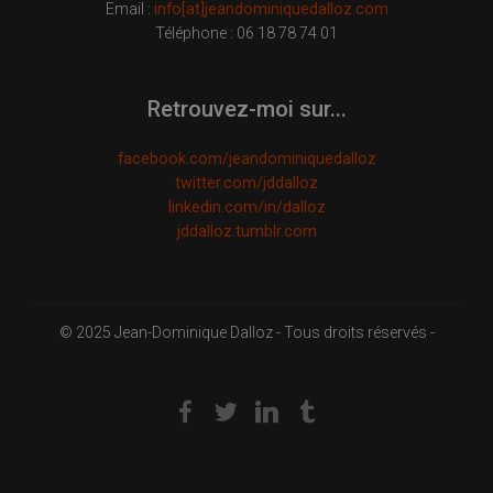
Email :
info[at]jeandominiquedalloz.com
Téléphone : 06 18 78 74 01
Retrouvez-moi sur...
facebook.com/jeandominiquedalloz
twitter.com/jddalloz
linkedin.com/in/dalloz
jddalloz.tumblr.com
© 2025 Jean-Dominique Dalloz - Tous droits réservés -
Mentions légales