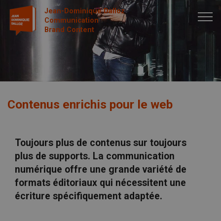
Jean-Dominique Dalloz
Communication
Brand Content
Contenus enrichis pour le web
Toujours plus de contenus sur toujours
plus de supports. La communication
numérique offre une grande variété de
formats éditoriaux qui nécessitent une
écriture spécifiquement adaptée.