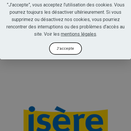
Les besoins du client en
”J’accepte”, vous acceptez l’utilisation des cookies. Vous
pourrez toujours les désactiver ultérieurement. Si vous
quelques mots
supprimez ou désactivez nos cookies, vous pourriez
rencontrer des interruptions ou des problèmes d’accès au
site. Voir les
mentions légales
.
Les prestations réalisées
J'accepte